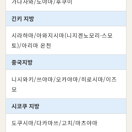
가나자와/도야마/후쿠이
긴키 지방
시라하마/아와지시마(니지겐노모리·스모
토)/아리마 온천
중국지방
니시와키/쓰야마/오카야마/히로시마/이즈
모
시코쿠 지방
도쿠시마/다카마쓰/고치/마츠야마