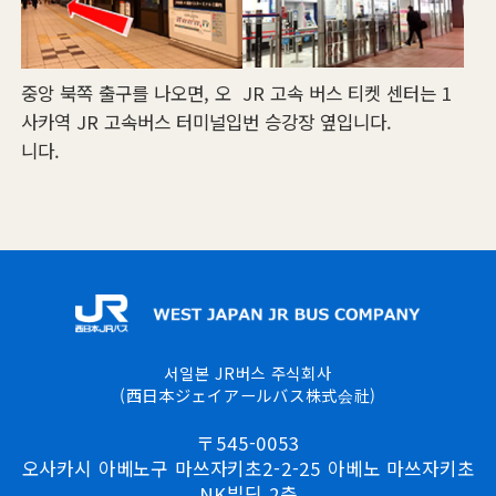
JR 고속 버스 티켓 센터는 1
중앙 북쪽 출구를 나오면, 오
번 승강장 옆입니다.
사카역 JR 고속버스 터미널입
니다.
서일본 JR버스 주식회사
(西日本ジェイアールバス株式会社)
〒545-0053
오사카시 아베노구 마쓰자키초2-2-25 아베노 마쓰자키초
NK빌딩 2층