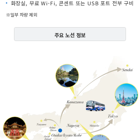
화장실, 무료 Wi-Fi, 콘센트 또는 USB 포트 전부 구비
이용 안내
※일부 차량 제외
주요 노선 정보
서일본JR버스 에 대해서
기업정보
문의