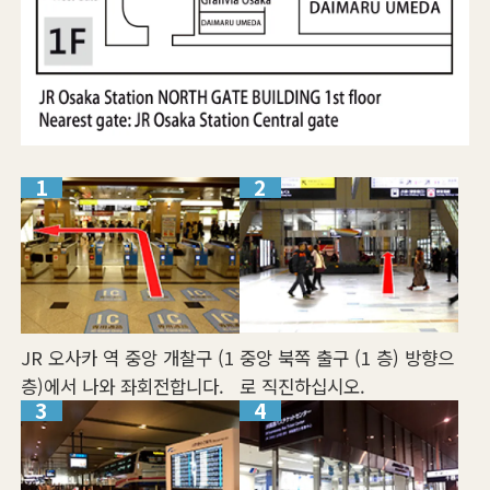
중앙 북쪽 출구 (1 층) 방향으
JR 오사카 역 중앙 개찰구 (1
로 직진하십시오.
층)에서 나와 좌회전합니다.