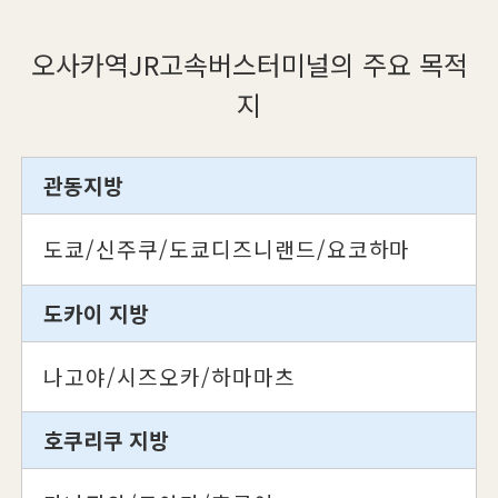
오사카역JR고속버스터미널의 주요 목적
지
관동지방
도쿄/신주쿠/도쿄디즈니랜드/요코하마
도카이 지방
나고야/시즈오카/하마마츠
호쿠리쿠 지방