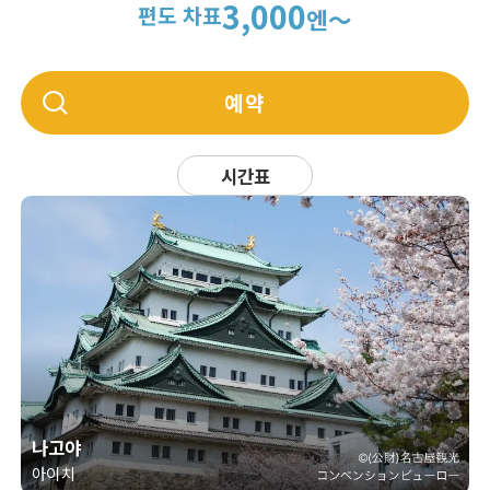
3,000
편도 차표
엔～
예약
시간표
나고야
아이치