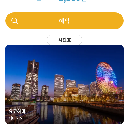
예약
시간표
요코하마
카나가와