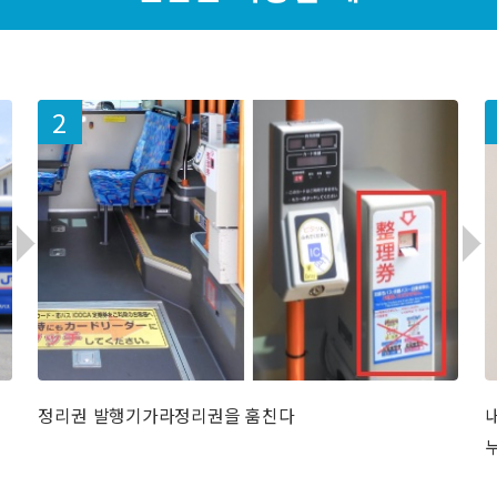
정리권 발행기가라정리권을 훔친다