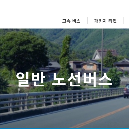
고속 버스
패키지 티켓
일반 노선버스