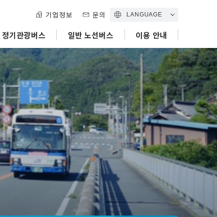
기업정보
문의
LANGUAGE
정기관광버스
일반 노선버스
이용 안내