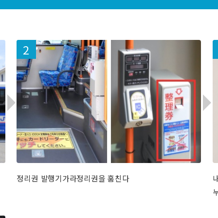
정리권 발행기가라정리권을 훔친다