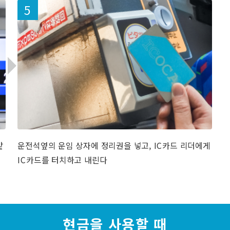
같
운전석옆의 운임 상자에 정리권을 넣고, IC카드 리더에게
IC카드를 터치하고 내린다
현금을 사용할 때