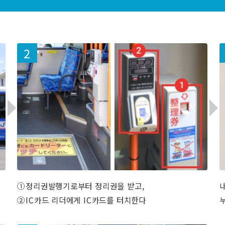
①정리권발행기로부터 정리권을 받고,
②IC카드 리더에게 IC카드를 터치한다