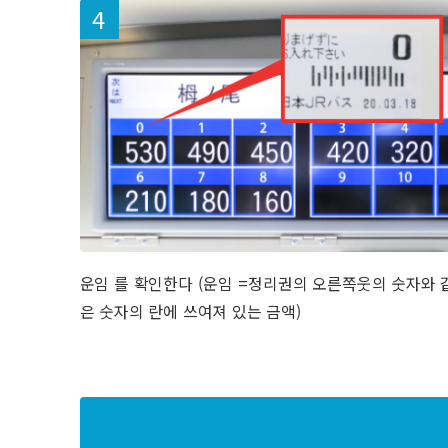
운임 를 확인한다 (운임 =정리권의 오른쪽웃의 숫자와 
은 숫자의 란에 쓰여져 있는 금액)