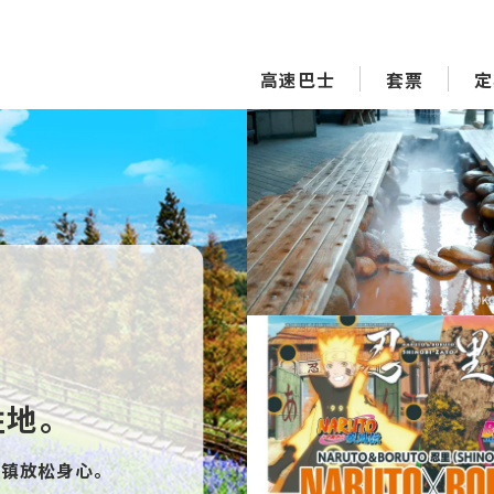
高速巴士
套票
定
胜地。
镇放松身心。