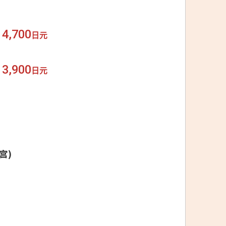
4,700
日元
3,900
日元
三宫)