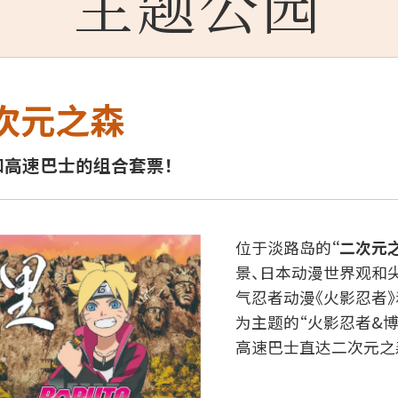
主题公园
次元之森
门票和高速巴士的组合套票！
位于淡路岛的
“二次元
景、日本动漫世界观和
气忍者动漫《火影忍者》
为主题的“火影忍者&
高速巴士直达二次元之