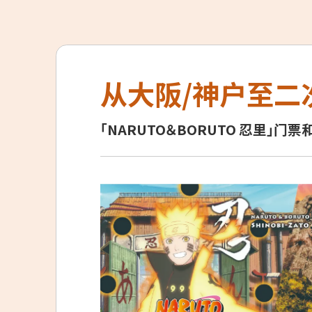
从大阪/神户至二
「NARUTO＆BORUTO 忍里」