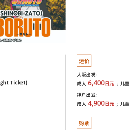
运价
大阪出发:
t Ticket)
6,400
成人
儿童
日元
神户出发:
4,900
成人
儿童
日元
购票