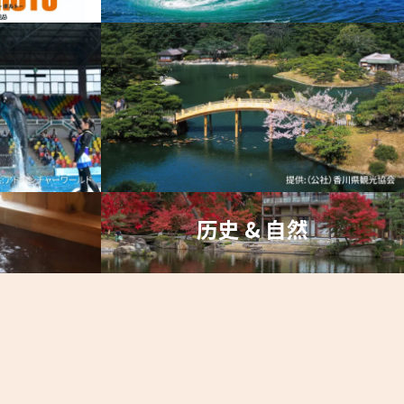
历史 & 自然