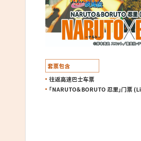
套票包含
往返高速巴士车票
「NARUTO＆BORUTO 忍里」门票 (Ligh