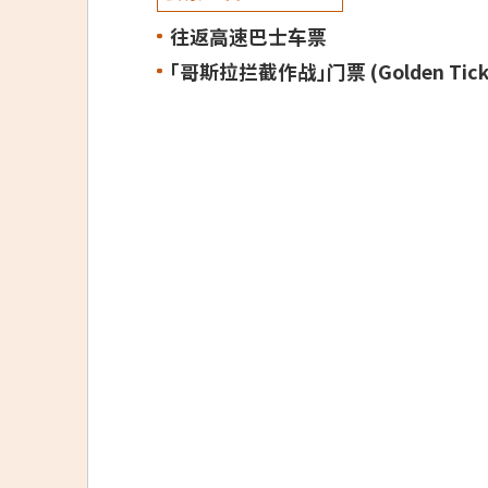
往返高速巴士车票
「哥斯拉拦截作战」门票 (Golden Tick