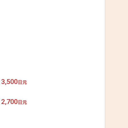
3,500
日元
2,700
日元