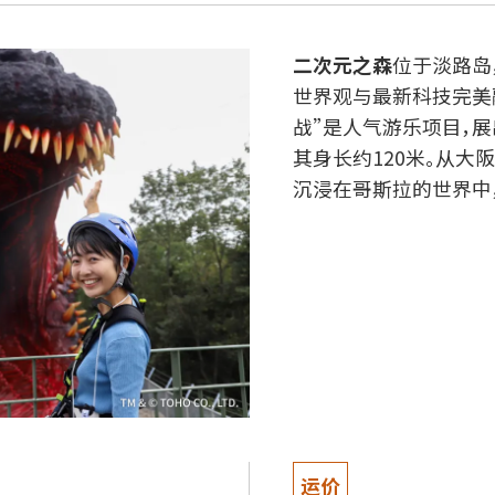
二次元之森
位于淡路岛
世界观与最新科技完美
战”是人气游乐项目，展
其身长约120米。从大
沉浸在哥斯拉的世界中
运价