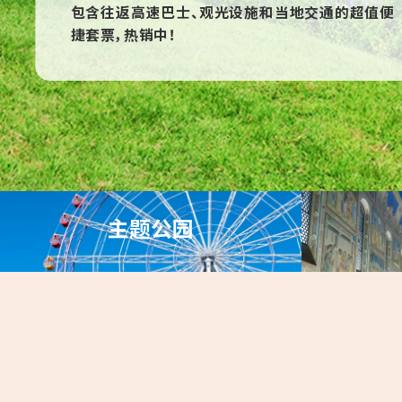
包含往返高速巴士、观光设施和当地交通的超值便
捷套票，热销中！
主题公园