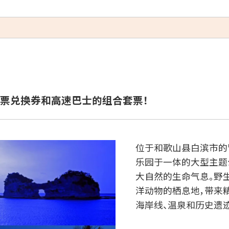
ld)」门票兑换券和高速巴士的组合套票！
位于和歌山县白滨市的
乐园于一体的大型主题
大自然的生命气息。野
洋动物的栖息地，带来
海岸线、温泉和历史遗迹