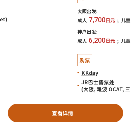
大阪出发:
et)
7,700
成人
儿童
日元
神户出发:
6,200
成人
儿童
日元
购票
KKday
JR巴士售票处
(大阪, 难波 OCAT, 
查看详情