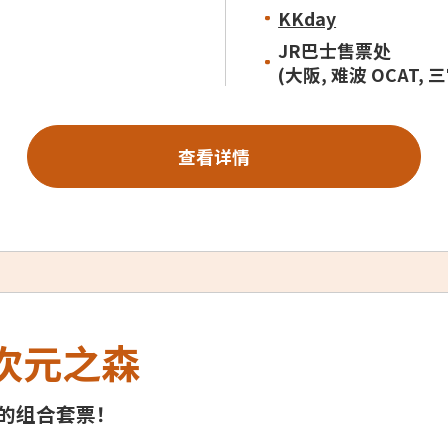
KKday
JR巴士售票处
(大阪, 难波 OCAT, 
查看详情
次元之森
的组合套票！