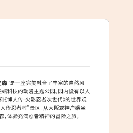
之森”
是一座完美融合了丰富的自然风
尖端科技的动漫主题公园。园内设有以人
和《博人传-火影忍者次世代》的世界观
博人传忍者村”景区。从大阪或神户乘坐
森，体验充满忍者精神的冒险之旅。