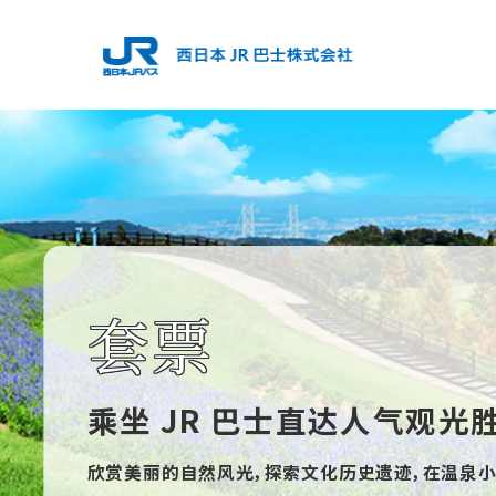
套票
乘坐 JR 巴士直达人气观光
欣赏美丽的自然风光，探索文化历史遗迹，在温泉小