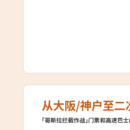
从大阪/神户至二
「哥斯拉拦截作战」门票和高速巴士