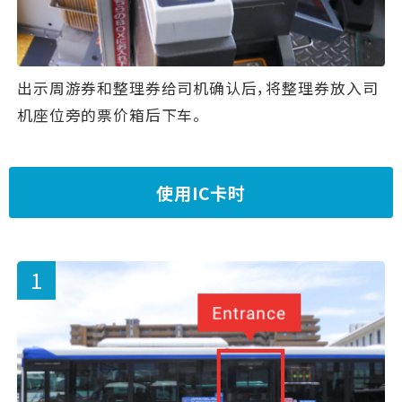
出示周游券和整理券给司机确认后，将整理券放入司
机座位旁的票价箱后下车。
使用IC卡时