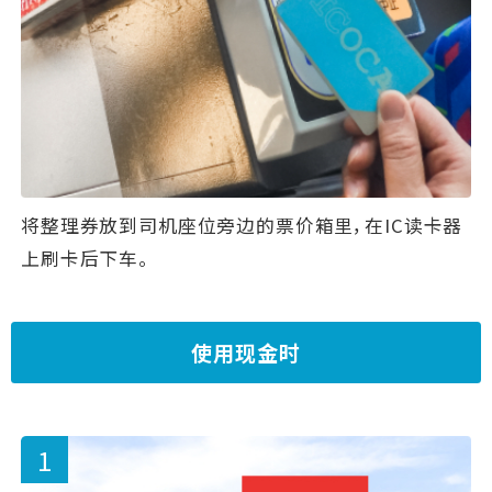
将整理券放到司机座位旁边的票价箱里，在IC读卡器
上刷卡后下车。
使用现金时