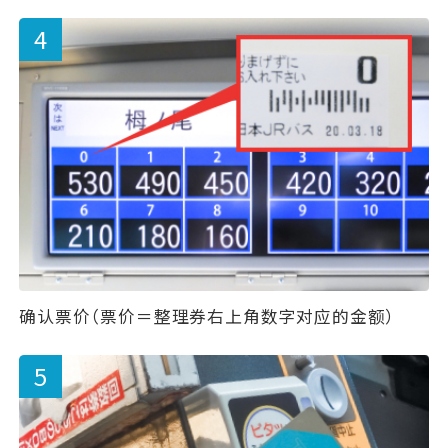
确认票价（票价＝整理券右上角数字对应的金额）