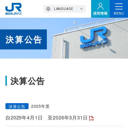
LANGUAGE
採用情報
MENU
トップページ
決算公告
西バスの魅力
高速バス
決算公告
定期観光バス
2025年度
決算公告
自2025年4月1日
至2026年3月31日
おトクなきっぷ特集