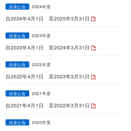
2024年度
決算公告
一般路線バス
自2024年4月1日
至2025年3月31日
貸切バス
2023年度
決算公告
自2023年4月1日
至2024年3月31日
関連事業
2022年度
決算公告
自2022年4月1日
至2023年3月31日
お知らせ
運行情報
2021年度
決算公告
お問い合わせ・Q&A
自2021年4月1日
至2022年3月31日
西日本JRバスについて
2020年度
決算公告