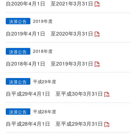
安全安心への
自2020年4月1日
至2021年3月31日
会社案内
採用情報
取組み
2019年度
決算公告
自2019年4月1日
至2020年3月31日
2018年度
決算公告
自2018年4月1日
至2019年3月31日
平成29年度
決算公告
自平成29年4月1日
至平成30年3月31日
平成28年度
決算公告
自平成28年4月1日
至平成29年3月31日