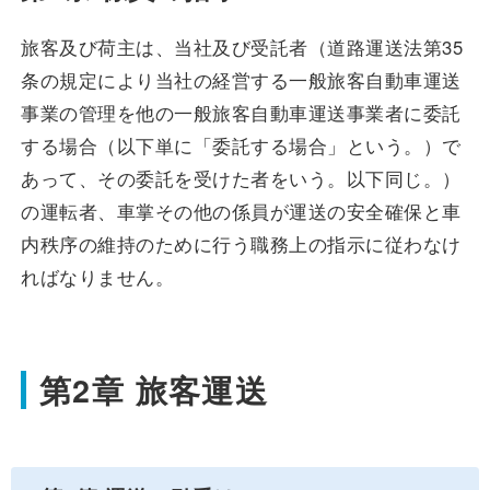
安全安心への
会社案内
採用情報
取組み
旅客及び荷主は、当社及び受託者（道路運送法第35
条の規定により当社の経営する一般旅客自動車運送
事業の管理を他の一般旅客自動車運送事業者に委託
する場合（以下単に「委託する場合」という。）で
あって、その委託を受けた者をいう。以下同じ。）
の運転者、車掌その他の係員が運送の安全確保と車
内秩序の維持のために行う職務上の指示に従わなけ
ればなりません。
第2章 旅客運送