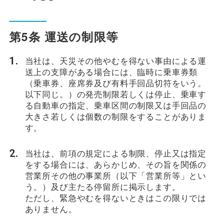
第5条 運送の制限等
当社は、天災その他やむを得ない事由による運
送上の支障がある場合には、臨時に乗車券類
（乗車券、座席券及び有料手回品切符をいう。
以下同じ。）の発売制限若しくは停止、乗車す
る自動車の指定、乗車区間の制限又は手回品の
大きさ若しくは個数の制限をすることがありま
す。
当社は、前項の規定による制限、停止又は指定
をする場合には、あらかじめ、その旨を関係の
営業所その他の事業所（以下「営業所等」とい
う。）及び主たる停留所に掲示します。
ただし、緊急やむを得ないときはこの限りでは
ありません。