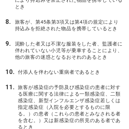
とき
旅客が、第45条第3項又は第4項の規定により
持込みを拒絶された物品を携帯しているとき
泥酔した者又は不潔な服装をした者、監護者に
伴われていない小児等が乗車することにより、
他の旅客の迷惑となるおそれのあるとき
付添人を伴わない重病者であるとき
旅客が感染症の予防及び感染症の患者に対す
る医療に関する法律による一類感染症、二類
感染症、新型インフルエンザ感染症若しくは
指定感染症（入院を必要とするものに限
る。）の患者（これらの患者とみなされる者
を含む。）又は新感染症の所見のある者であ
るとき