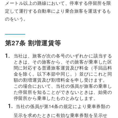
メートル以上の路線において、停車する停留所を限
定して運行する自動車により乗合旅客を運送するも
のをいう。
第27条 割増運賃等
当社は、旅客が次の各号のいずれかに該当する
ときは、その旅客から、その旅客が乗車した区
間に対応する普通旅客運賃及び料金（手回品料
金を除く。以下本節中同じ。）並びにこれと同
額の割増運賃及び割増料金を申し受けます。
この場合において、当社の係員が旅客の乗車し
た停留所を知ることができないときは、始発の
停留所から乗車したものとみなします。
当社の係員が第14条の規定により乗車券類の
呈示を求めたときに有効な乗車券類を呈示せ