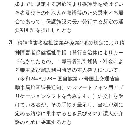
条までに規定する諸施設より養護等を受けてい
る者及びその付添人が養護等のため乗車する場
合であって、保護施設の長が発行する所定の運
賃割引証を提出したとき
精神障害者福祉法第45条第2項の規定により精
神障害者保健福祉手帳（発行自治体によりカー
ド化されたもの、「障害者割引運賃・料金によ
る乗車及び施設利用時等の本人確認について」
（令和2年6月26日国自旅第77号国土交通省自
動車局旅客課長通知）のスマートフォン用アプ
リケーションソフトを含みます。）の交付を受
けている者が、その手帳を呈示し、当社が別に
定める路線に乗車するとき及びその介護人が介
護のために乗車するとき