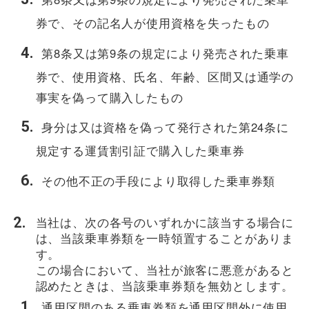
券で、その記名人が使用資格を失ったもの
第8条又は第9条の規定により発売された乗車
券で、使用資格、氏名、年齢、区間又は通学の
事実を偽って購入したもの
身分は又は資格を偽って発行された第24条に
規定する運賃割引証で購入した乗車券
その他不正の手段により取得した乗車券類
当社は、次の各号のいずれかに該当する場合に
は、当該乗車券類を一時領置することがありま
す。
この場合において、当社が旅客に悪意があると
認めたときは、当該乗車券類を無効とします。
通用区間のある乗車券類を通用区間外に使用