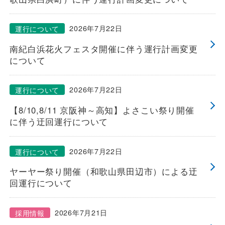
安全安心への
会社案内
採用情報
取組み
2026年7月22日
運行について
南紀白浜花火フェスタ開催に伴う運行計画変更
について
2026年7月22日
運行について
【8/10,8/11 京阪神～高知】よさこい祭り開催
に伴う迂回運行について
2026年7月22日
運行について
ヤーヤー祭り開催（和歌山県田辺市）による迂
回運行について
2026年7月21日
採用情報