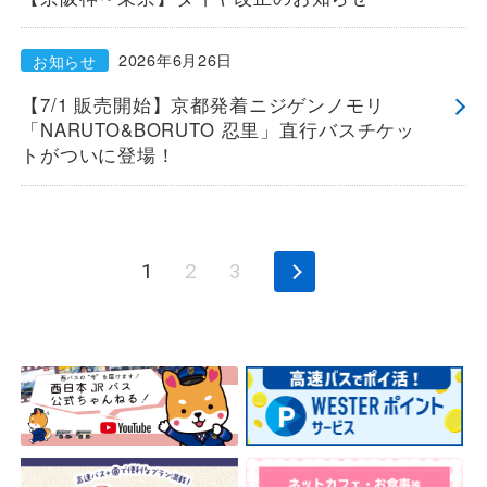
2026年6月26日
お知らせ
【7/1 販売開始】京都発着ニジゲンノモリ
「NARUTO&BORUTO 忍里」直行バスチケッ
トがついに登場！
1
2
3