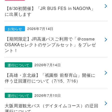
【8/30初開催】「JR BUS FES in NAGOYA」
に出展します
2026年7月14日
お知らせ
【期間限定】JR高速バスご利用で「＠cosme
OSAKAセレクトのサンプルセット」をプレゼ
ント！
2026年7月14日
運行について
【高雄・京北線】「祇園祭 前祭宵山」開催に
伴う迂回運行について（7/15、7/16）
2026年7月10日
運行について
大阪周遊観光バス（デイタイムコース）の迂回
運行について