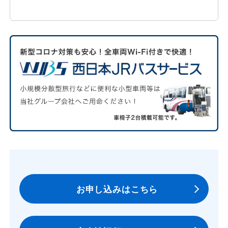
インバウンドのお客様は北陸信越運輸局
管内配車可能
定員
27名
主な装備品
※ wi-fiをご利用いただけます。お気軽に
お声がけください。（数に限りがありま
す。）
お申し込みはこちら