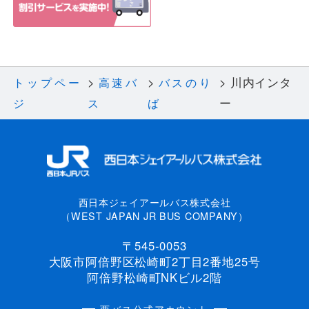
川内インタ
トップペー
高速バ
バスのり
ー
ジ
ス
ば
西日本ジェイアールバス株式会社
（WEST JAPAN JR BUS COMPANY）
〒545-0053
大阪市阿倍野区松崎町2丁目2番地25号
阿倍野松崎町NKビル2階
西バス公式アカウント