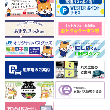
安全安心への
会社案内
採用情報
取組み