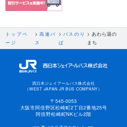
あわら湯の
トップペ
高速バ
バスのり
まち
ージ
ス
ば
西日本ジェイアールバス株式会社
（WEST JAPAN JR BUS COMPANY）
〒545-0053
大阪市阿倍野区松崎町2丁目2番地25号
阿倍野松崎町NKビル2階
西バス公式アカウント