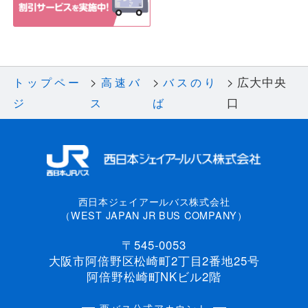
広大中央
トップペー
高速バ
バスのり
口
ジ
ス
ば
西日本ジェイアールバス株式会社
（WEST JAPAN JR BUS COMPANY）
〒545-0053
大阪市阿倍野区松崎町2丁目2番地25号
阿倍野松崎町NKビル2階
西バス公式アカウント