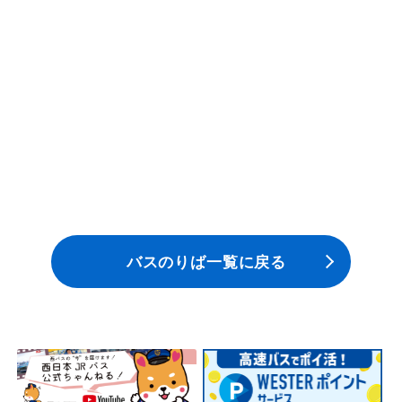
安全安心への
会社案内
採用情報
取組み
バスのりば一覧に戻る