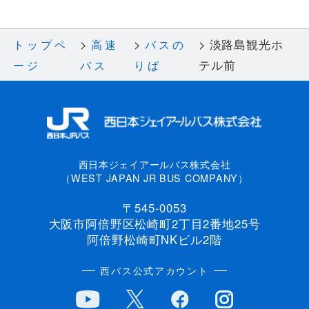
淡路島観光ホ
トップペ
高速
バスの
テル前
ージ
バス
りば
西日本ジェイアールバス株式会社
（WEST JAPAN JR BUS COMPANY）
〒545-0053
大阪市阿倍野区松崎町2丁目2番地25号
阿倍野松崎町NKビル2階
西バス公式アカウント