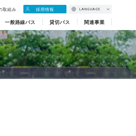
の取組み
採用情報
LANGUAGE
一般路線バス
貸切バス
関連事業