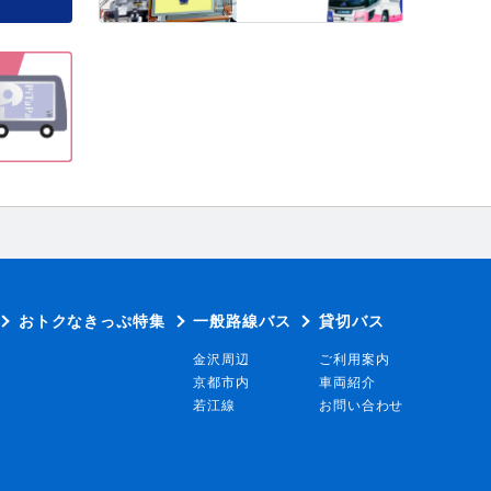
おトクなきっぷ特集
一般路線バス
貸切バス
金沢周辺
ご利用案内
京都市内
車両紹介
若江線
お問い合わせ