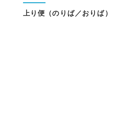
上り便（のりば／おりば）