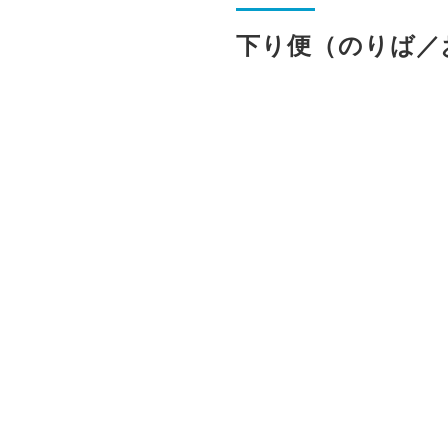
下り便（のりば／