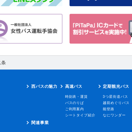
北条
西バスの魅力
高速バス
定期観光バス
時刻表・運賃
3つ星街道バス
バスのりば
越前めぐりバス
ご利用案内
能登路
シートタイプ紹介
なにワンダー
関連事業