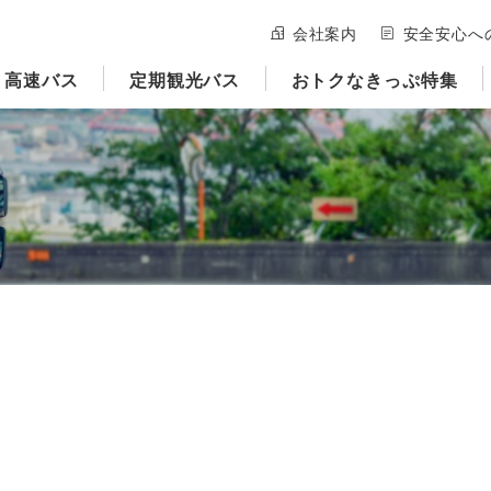
会社案内
安全安心へ
高速バス
定期観光バス
おトクなきっぷ特集