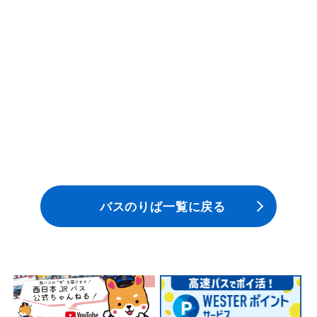
安全安心への
会社案内
採用情報
取組み
バスのりば一覧に戻る