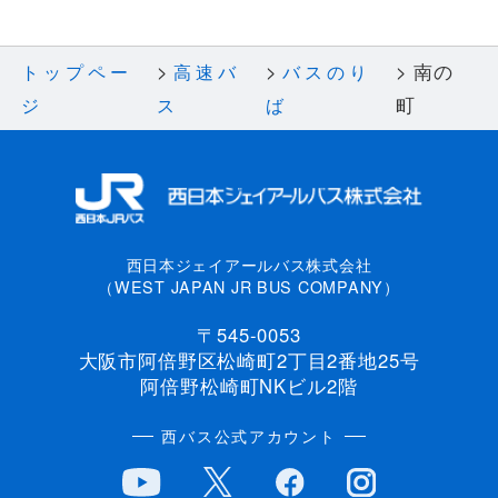
南の
トップペー
高速バ
バスのり
町
ジ
ス
ば
西日本ジェイアールバス株式会社
（WEST JAPAN JR BUS COMPANY）
〒545-0053
大阪市阿倍野区松崎町2丁目2番地25号
阿倍野松崎町NKビル2階
西バス公式アカウント