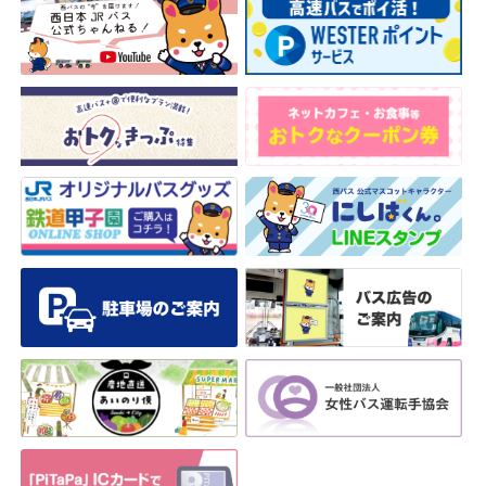
安全安心への
会社案内
採用情報
取組み