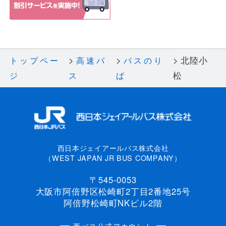
北陸小
トップペー
高速バ
バスのり
松
ジ
ス
ば
西日本ジェイアールバス株式会社
（WEST JAPAN JR BUS COMPANY）
〒545-0053
大阪市阿倍野区松崎町2丁目2番地25号
阿倍野松崎町NKビル2階
西バス公式アカウント