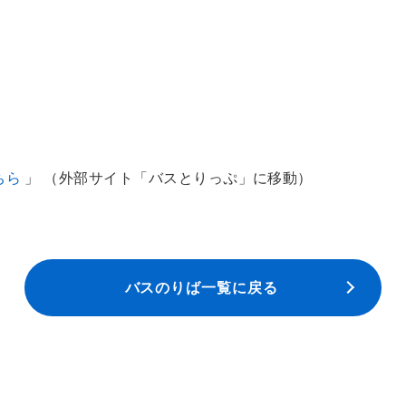
ちら
」 （外部サイト「バスとりっぷ」に移動）
バスのりば一覧に戻る