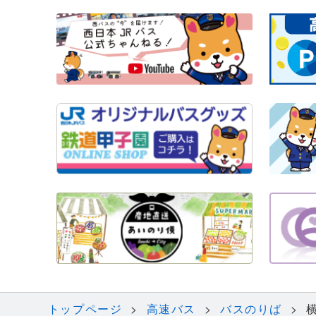
トップページ
高速バス
バスのりば