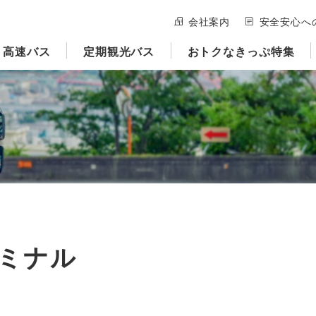
会社案内
安全安心へ
高速バス
定期観光バス
おトクなきっぷ特集
ミナル