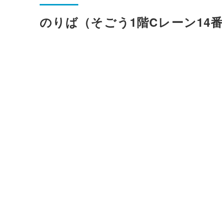
のりば（そごう1階Cレーン14