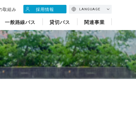
の取組み
採用情報
LANGUAGE
一般路線バス
貸切バス
関連事業