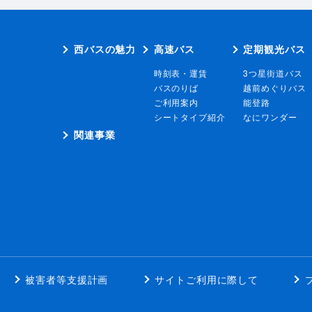
西バスの魅力
高速バス
定期観光バス
時刻表・運賃
3つ星街道バス
バスのりば
越前めぐりバス
ご利用案内
能登路
シートタイプ紹介
なにワンダー
関連事業
被害者等支援計画
サイトご利用に際して