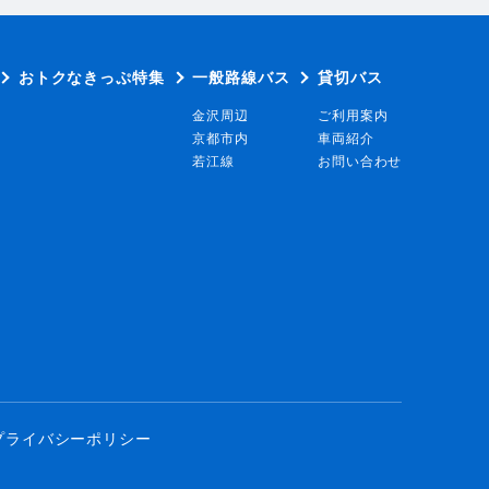
おトクなきっぷ特集
一般路線バス
貸切バス
金沢周辺
ご利用案内
京都市内
車両紹介
若江線
お問い合わせ
プライバシーポリシー