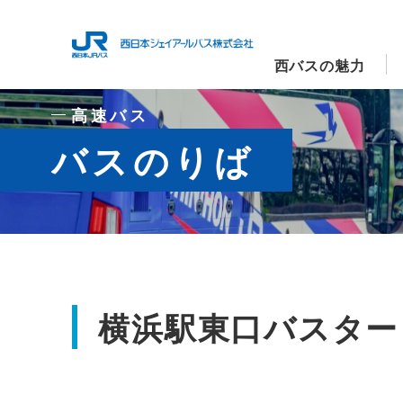
西バスの魅力
高速バス
バスのりば
横浜駅東口バスター