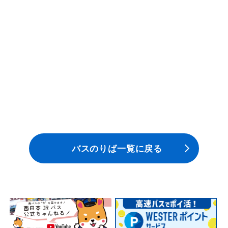
安全安心への
会社案内
採用情報
取組み
バスのりば一覧に戻る