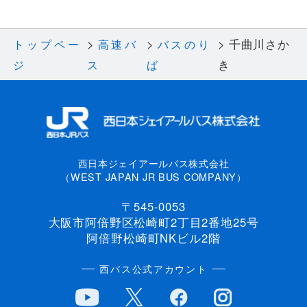
千曲川さか
トップペー
高速バ
バスのり
き
ジ
ス
ば
西日本ジェイアールバス株式会社
（WEST JAPAN JR BUS COMPANY）
〒545-0053
大阪市阿倍野区松崎町2丁目2番地25号
阿倍野松崎町NKビル2階
西バス公式アカウント