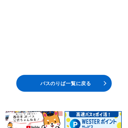
安全安心への
会社案内
採用情報
取組み
バスのりば一覧に戻る