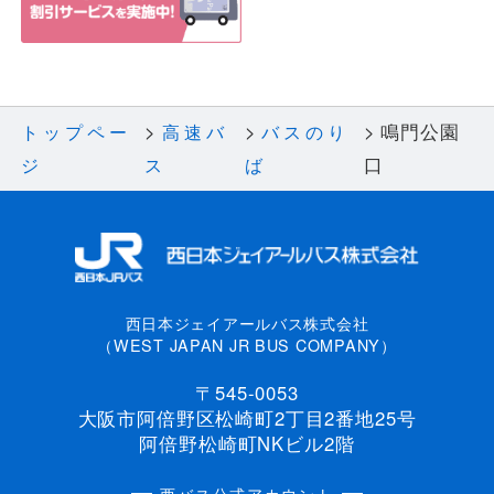
鳴門公園
トップペー
高速バ
バスのり
口
ジ
ス
ば
西日本ジェイアールバス株式会社
（WEST JAPAN JR BUS COMPANY）
〒545-0053
大阪市阿倍野区松崎町2丁目2番地25号
阿倍野松崎町NKビル2階
西バス公式アカウント