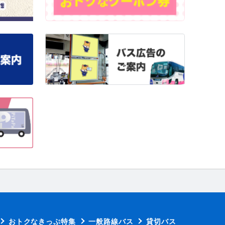
おトクなきっぷ特集
一般路線バス
貸切バス