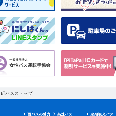
脇町バスストップ
西バスの魅力
高速バス
定期観光バス