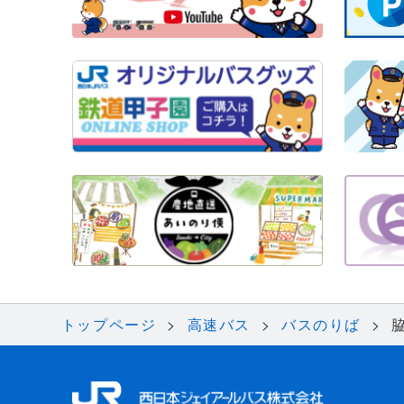
トップページ
高速バス
バスのりば