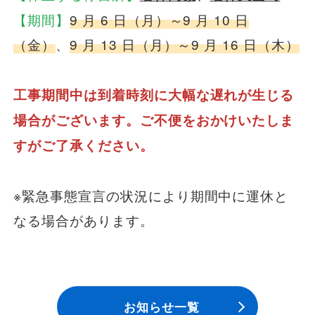
【期間】
9 月 6 日（月）～9 月 10 日
（金）
、
9 月 13 日（月）～9 月 16 日（木）
工事期間中は到着時刻に大幅な遅れが生じる
場合がございます。ご不便をおかけいたしま
すがご了承ください。
※緊急事態宣言の状況により期間中に運休と
なる場合があります。
お知らせ一覧