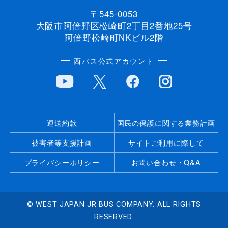
〒545-0053
大阪市阿倍野区松崎町2丁目2番地25号
阿倍野松崎町NKビル2階
西バス公式アカウント
運送約款
国民の保護に関する業務計画
被害者等支援計画
サイトご利用に際して
プライバシーポリシー
お問い合わせ・Q&A
© WEST JAPAN JR BUS COMPANY. ALL RIGHTS
RESERVED.