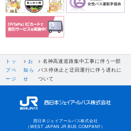
名神高速道路集中工事に伴う一部
トッ
お
バス停休止と迂回運行に伴う遅れに
プペ
知ら
ついて
ージ
せ
西日本ジェイアールバス株式会社
（WEST JAPAN JR BUS COMPANY）