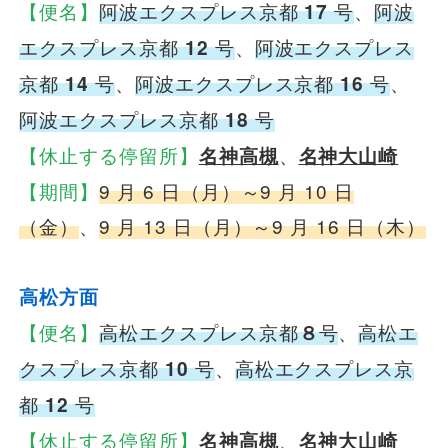
【便名】
阿波エクスプレス京都
17
号
、
阿波
エクスプレス京都
12
号
、
阿波エクスプレス
京都
14
号
、
阿波エクスプレス京都
16
号
、
阿波エクスプレス京都
18
号
【休止する停留所】
名神高槻
、
名神大山崎
【期間】
9 月 6 日（月）～9 月 10 日
（金）
、
9 月 13 日（月）～9 月 16 日（木）
高松方面
【便名】
高松エクスプレス京都
８
号
、
高松エ
クスプレス京都
10
号
、
高松エクスプレス京
都
12
号
【休止する停留所】
名神高槻
、
名神大山崎