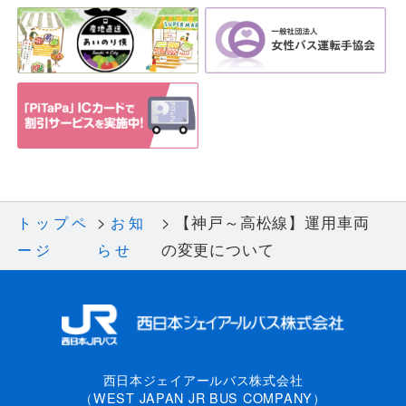
【神戸～高松線】運用車両
トップペ
お知
の変更について
ージ
らせ
西日本ジェイアールバス株式会社
（WEST JAPAN JR BUS COMPANY）