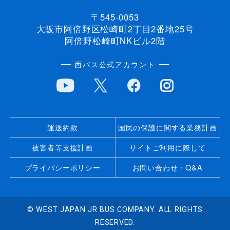
〒545-0053
大阪市阿倍野区松崎町2丁目2番地25号
阿倍野松崎町NKビル2階
西バス公式アカウント
運送約款
国民の保護に関する業務計画
被害者等支援計画
サイトご利用に際して
プライバシーポリシー
お問い合わせ・Q&A
© WEST JAPAN JR BUS COMPANY. ALL RIGHTS
RESERVED.