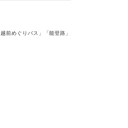
「越前めぐりバス」「能登路」