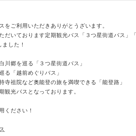
スをご利用いただきありがとうざいます。
ただいております定期観光バス「３つ星街道バス」
しました！
白川郷を巡る「３つ星街道バス」
巡る「越前めぐりバス」
持寺祖院など奥能登の旅を満喫できる「能登路」
期観光バスとなっております。
用ください！
ス