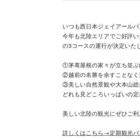
いつも西日本ジェイアールバ
今年も北陸エリアでご好評い
の3コースの運行が決定いた
①茅葺屋根の家々が立ち並ぶ
②越前の名勝を余すことなく
③美しい自然景観や大本山総
どれも見どころいっぱいの定
美しい北陸の観光にぜひご利
詳しくはこちら→定期観光バ