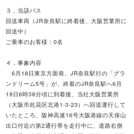
安全安心への
会社案内
採用情報
取組み
３．当該バス
回送車両（JR奈良駅に終着後、大阪営業所に
回送中）
ご乗車のお客様：0名
４．事象内容
6月18日東京方面発、JR奈良駅行の「グラ
ンドリーム5号」が、終着のJR奈良駅へ6月
19日6時38分頃に到着後、当社大阪営業所
（大阪市此花区北港1-3-23）へ回送運行して
いたところ、阪神高速16号大阪港線の天保山
出口付近の第2通行帯を走行中に、道路右側