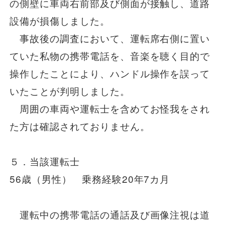
の側壁に車両右前部及び側面が接触し、道路
設備が損傷しました。
事故後の調査において、運転席右側に置い
ていた私物の携帯電話を、音楽を聴く目的で
操作したことにより、ハンドル操作を誤って
いたことが判明しました。
周囲の車両や運転士を含めてお怪我をされ
た方は確認されておりません。
５．当該運転士
56歳（男性） 乗務経験20年7カ月
運転中の携帯電話の通話及び画像注視は道