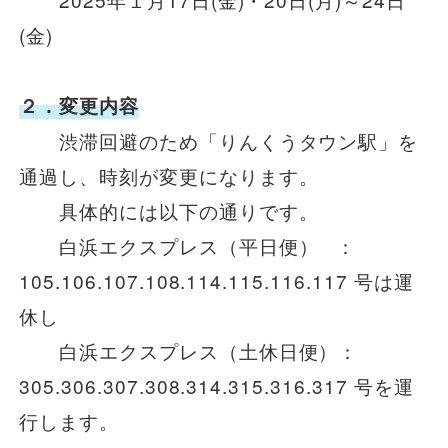
安全安心への
会社案内
採用情報
取組み
(金)
２．変更内容
渋滞回避のため「りんくうタウン駅」を
通過し、時刻が変更になります。
具体的には以下の通りです。
白浜エクスプレス（平日便） ：
105.106.107.108.114.115.116.117 号は運
休し
白浜エクスプレス（土休日便）：
305.306.307.308.314.315.316.317 号を運
行します。