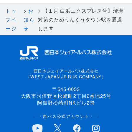
【１月 白浜エクスプレス号】渋滞
トッ
お
対策のためりんくうタウン駅を通過
プペ
知ら
します
ージ
せ
西日本ジェイアールバス株式会社
（WEST JAPAN JR BUS COMPANY）
〒545-0053
大阪市阿倍野区松崎町2丁目2番地25号
阿倍野松崎町NKビル2階
西バス公式アカウント