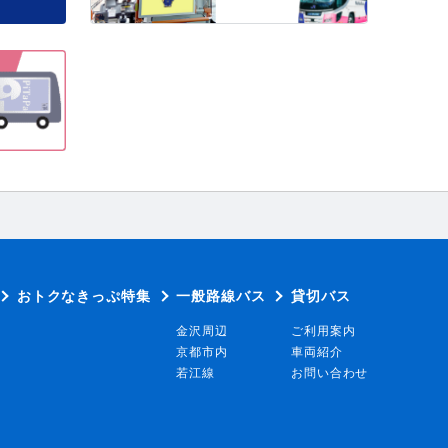
おトクなきっぷ特集
一般路線バス
貸切バス
金沢周辺
ご利用案内
京都市内
車両紹介
若江線
お問い合わせ