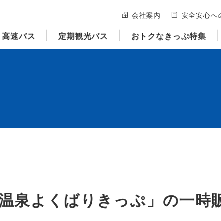
会社案内
安全安心へ
高速バス
定期観光バス
おトクなきっぷ特集
有馬温泉よくばりきっぷ」の一時