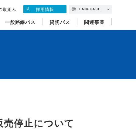
の取組み
採用情報
LANGUAGE
一般路線バス
貸切バス
関連事業
販売停止について