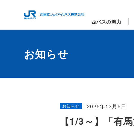
西バスの魅力
お知らせ
2025年12月5日
お知らせ
【1/3～】「