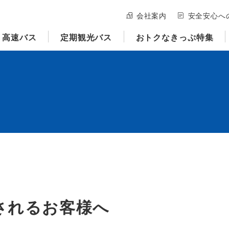
会社案内
安全安心へ
高速バス
定期観光バス
おトクなきっぷ特集
されるお客様へ