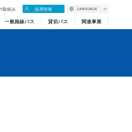
の取組み
採用情報
LANGUAGE
一般路線バス
貸切バス
関連事業