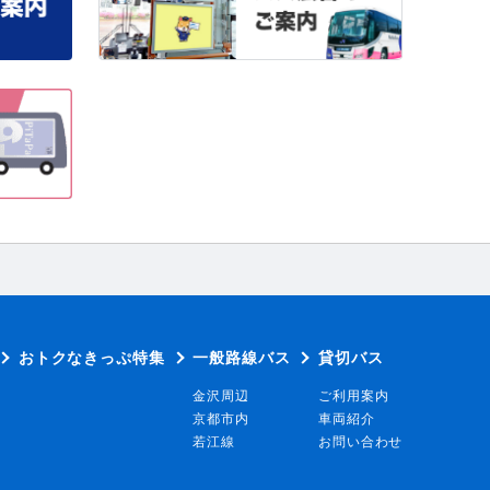
おトクなきっぷ特集
一般路線バス
貸切バス
金沢周辺
ご利用案内
京都市内
車両紹介
若江線
お問い合わせ