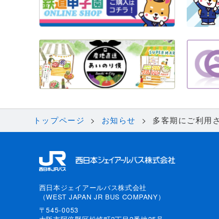
トップページ
お知らせ
多客期にご利用
西日本ジェイアールバス株式会社
（WEST JAPAN JR BUS COMPANY）
〒545-0053