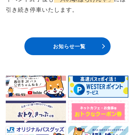
安全安心への
会社案内
採用情報
引き続き停車いたします。
取組み
お知らせ一覧