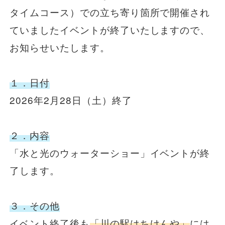
タイムコース）での立ち寄り箇所で開催され
一般路線バス
ていましたイベントが終了いたしますので、
お知らせいたします。
貸切バス
１．日付
関連事業
2026年2月28日（土）終了
２．内容
お知らせ
運行情報
「水と光のウォーターショー」イベントが終
お問い合わせ・Q&A
了します。
西日本JRバスについて
３．その他
イベント終了後も
「川の駅はちけんや」
には