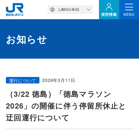
LANGUAGE
採用情報
MENU
お知らせ
トップページ
西バスの魅力
2026年3月11日
運行について
高速バス
（3/22 徳島）「徳島マラソン
2026」の開催に伴う停留所休止と
定期観光バス
迂回運行について
おトクなきっぷ特集