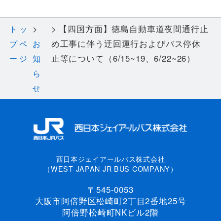
【四国方面】徳島自動車道夜間通行止
トッ
め工事に伴う迂回運行およびバス停休
プペ
お
止等について（6/15~19、6/22~26）
ージ
知
ら
せ
西日本ジェイアールバス株式会社
（WEST JAPAN JR BUS COMPANY）
〒545-0053
大阪市阿倍野区松崎町2丁目2番地25号
阿倍野松崎町NKビル2階