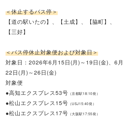
安全安心への
会社案内
採用情報
取組み
＜休止するバス停＞
【道の駅いたの】、【土成】、【脇町】、
【三好】
＜バス停休止対象便および対象日＞
対象日：2026年6月15日(月)～19日(金)、6月
22日(月)～26日(金)
対象便
●高知エクスプレス53号
（京都駅18:10発）
●松山エクスプレス15号
（USJ15:40発）
●松山エクスプレス17号
（大阪駅17:55発）