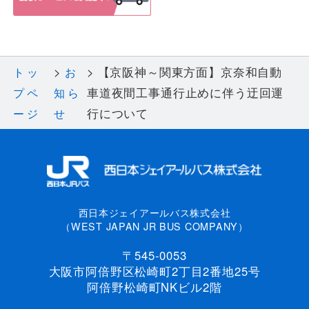
【京阪神～関東方面】京奈和自動
トッ
お
車道夜間工事通行止めに伴う迂回運
プペ
知ら
行について
ージ
せ
西日本ジェイアールバス株式会社
（WEST JAPAN JR BUS COMPANY）
〒545-0053
大阪市阿倍野区松崎町2丁目2番地25号
阿倍野松崎町NKビル2階