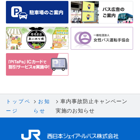
車内事故防止キャンペーン
トップペ
お知
実施のお知らせ
ージ
らせ