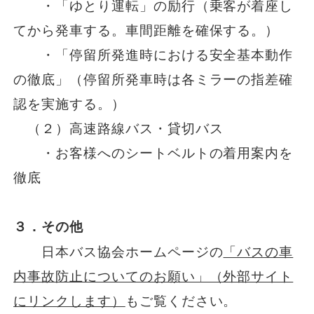
・「ゆとり運転」の励行（乗客が着座し
てから発車する。車間距離を確保する。）
・「停留所発進時における安全基本動作
の徹底」（停留所発車時は各ミラーの指差確
認を実施する。）
（２）高速路線バス・貸切バス
・お客様へのシートベルトの着用案内を
徹底
３．その他
日本バス協会ホームページの
「バスの車
内事故防止についてのお願い」（外部サイト
にリンクします）
もご覧ください。