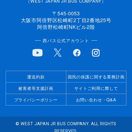
（WEST JAPAN JR BUS COMPANY）
〒545-0053
大阪市阿倍野区松崎町2丁目2番地25号
阿倍野松崎町NKビル2階
西バス公式アカウント
運送約款
国民の保護に関する業務計画
被害者等支援計画
サイトご利用に際して
プライバシーポリシー
お問い合わせ・Q&A
© WEST JAPAN JR BUS COMPANY. ALL RIGHTS
RESERVED.