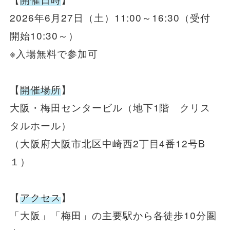
安全安心への
会社案内
採用情報
取組み
2026年6月27日（土）11:00～16:30（受付
開始10:30～）
※入場無料で参加可
【
開催場所
】
大阪・梅田センタービル（地下1階 クリス
タルホール）
（大阪府大阪市北区中崎西2丁目4番12号B
１）
【
アクセス
】
「大阪」「梅田」の主要駅から各徒歩10分圏