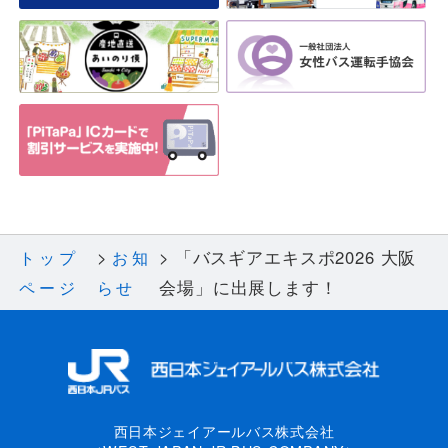
「バスギアエキスポ2026 大阪
トップ
お知
会場」に出展します！
ページ
らせ
西日本ジェイアールバス株式会社