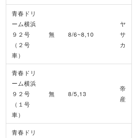
安全安心への
会社案内
採用情報
取組み
青春ドリ
ーム横浜
ヤ
９２号
無
8/6~8,10
サ
（２号
カ
車）
青春ドリ
ーム横浜
帝
９２号
無
8/5,13
産
（１号
車）
青春ドリ