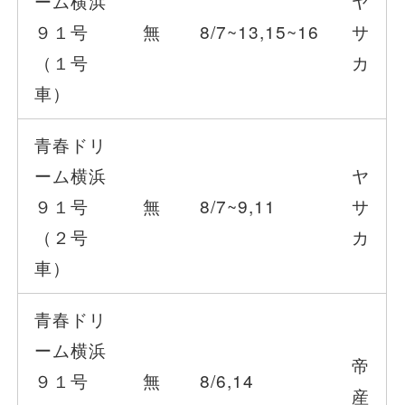
ーム横浜
ヤ
９１号
無
8/7~13,15~16
サ
（１号
カ
車）
青春ドリ
ーム横浜
ヤ
９１号
無
8/7~9,11
サ
（２号
カ
車）
青春ドリ
ーム横浜
帝
９１号
無
8/6,14
産