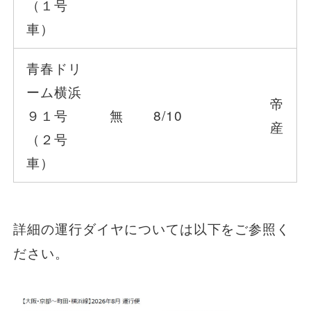
（１号
車）
青春ドリ
ーム横浜
帝
９１号
無
8/10
産
（２号
車）
詳細の運行ダイヤについては以下をご参照く
ださい。