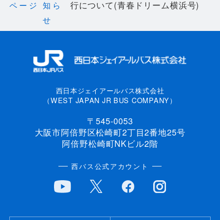
行について(青春ドリーム横浜号)
ページ
知ら
せ
西日本ジェイアールバス株式会社
（WEST JAPAN JR BUS COMPANY）
〒545-0053
大阪市阿倍野区松崎町2丁目2番地25号
阿倍野松崎町NKビル2階
西バス公式アカウント