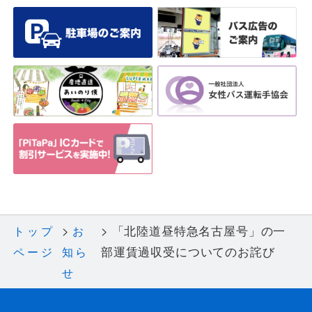
「北陸道昼特急名古屋号」の一
トップ
お
部運賃過収受についてのお詫び
ページ
知ら
せ