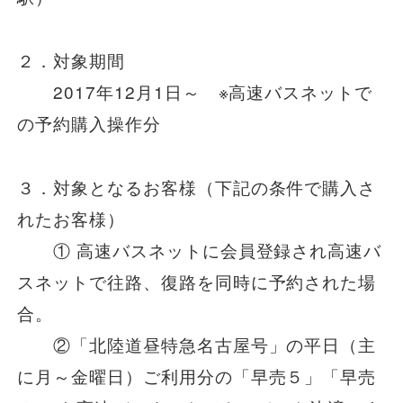
安全安心への
会社案内
採用情報
取組み
２．対象期間
2017年12月1日～ ※高速バスネットで
の予約購入操作分
３．対象となるお客様（下記の条件で購入さ
れたお客様）
① 高速バスネットに会員登録され高速バ
スネットで往路、復路を同時に予約された場
合。
②「北陸道昼特急名古屋号」の平日（主
に月～金曜日）ご利用分の「早売５」「早売