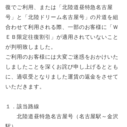
復でご利用、または「北陸道昼特急名古屋
一般路線バス
号」と「北陸ドリーム名古屋号」の片道を組
合わせて利用される際、一部のお客様に「Ｗ
貸切バス
ＥＢ限定往復割引」が適用されていないこと
が判明致しました。
関連事業
ご利用のお客様には大変ご迷惑をおかけいた
しましたことを深くお詫び申し上げるととも
に、過収受となりました運賃の返金をさせて
お知らせ
運行情報
いただきます。
お問い合わせ・Q&A
１．該当路線
西日本JRバスについて
北陸道昼特急名古屋号（名古屋駅～金沢
駅）