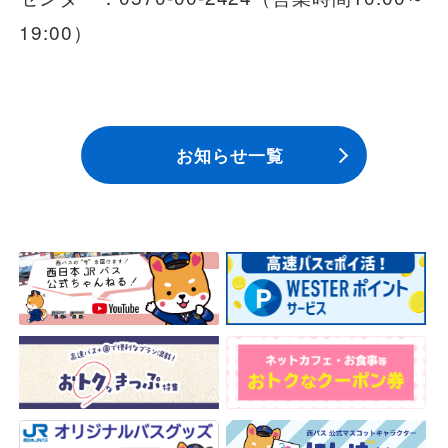
安全安心への
会社案内
採用情報
取組み
19:00）
お知らせ一覧