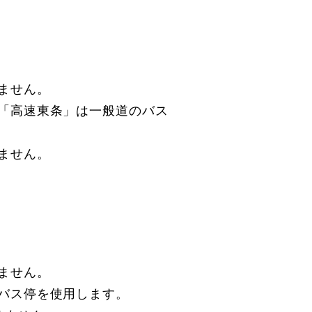
ません。
「高速東条」は一般道のバス
けません。
ません。
バス停を使用します。