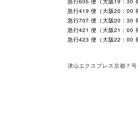
急行605 便（大阪19
急行419 便（大阪20
急行707 便（大阪20
急行421 便（大阪21
急行423 便（大阪22
津山エクスプレス京都７号（