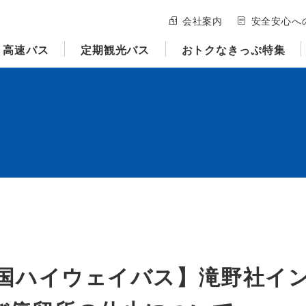
会社案内
安全安心へ
高速バス
定期観光バス
おトクなきっぷ特集
・中国ハイウェイバス】滝野社イ