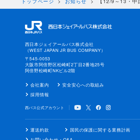
トップページ
お知らせ
【12/9～13
西日本ジェイアールバス株式会社
（WEST JAPAN JR BUS COMPANY）
〒545-0053
大阪市阿倍野区松崎町2丁目2番地25号
阿倍野松崎町NKビル2階
会社案内
安全安心への取組み
採用情報
西バス公式アカウント
運送約款
国民の保護に関する業務計画
お問い合わせ・Q&A