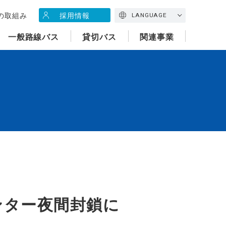
の取組み
採用情報
LANGUAGE
一般路線バス
貸切バス
関連事業
ンター夜間封鎖に