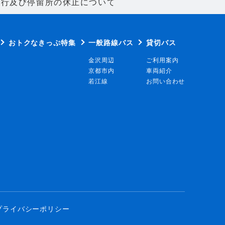
運行及び停留所の休止について
おトクなきっぷ特集
一般路線バス
貸切バス
金沢周辺
ご利用案内
京都市内
車両紹介
若江線
お問い合わせ
プライバシーポリシー