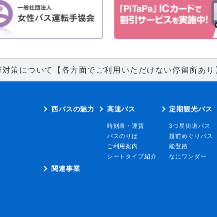
滞対策について【各方面でご利用いただけない停留所あり
西バスの魅力
高速バス
定期観光バス
時刻表・運賃
3つ星街道バス
バスのりば
越前めぐりバス
ご利用案内
能登路
シートタイプ紹介
なにワンダー
関連事業