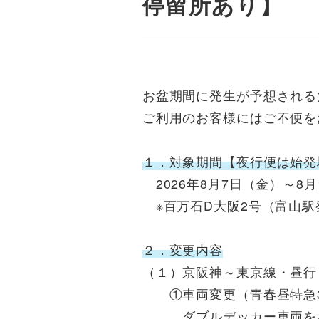
停留所あり】
お盆期間に発生が予想される
ご利用のお客様にはご不便を
１．対象期間【夜行便は始発
2026年8月7日（金）～8月
※百万石D大阪2号（富山駅発
２．変更内容
（１）京阪神～東京線・昼行
①車両変更（青春昼特急3
ダブルデッカー車両をハ