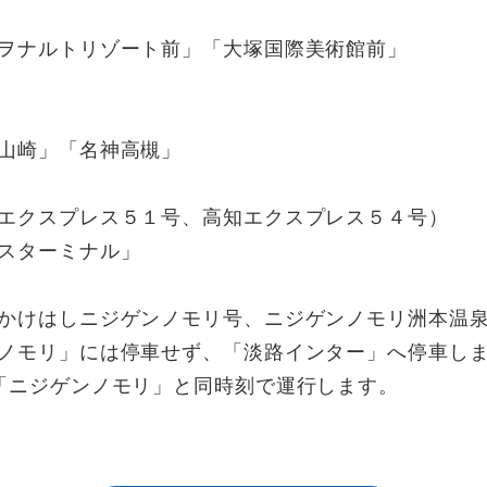
ナルトリゾート前」「大塚国際美術館前」
崎」「名神高槻」
エクスプレス５１号、高知エクスプレス５４号）
ターミナル」
かけはしニジゲンノモリ号、ニジゲンノモリ洲本温
リ」には停車せず、「淡路インター」へ停車しま
ジゲンノモリ」と同時刻で運行します。