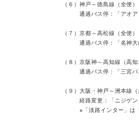
（６）神戸～徳島線（全便）
通過バス停：「アオアヲ
（７）京都～高松線（全便）
通過バス停：「名神大山
（８）京阪神～高知線（高知
通過バス停：「三宮バス
（９）大阪・神戸～洲本線（
経路変更：「ニジゲンノモ
※「淡路インター」は「ニ