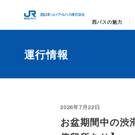
西バスの魅力
運行情報
2026年7月22日
お盆期間中の渋