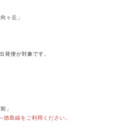
向ヶ丘」
出発便が対象です。
前」
～徳島線をご利用ください。