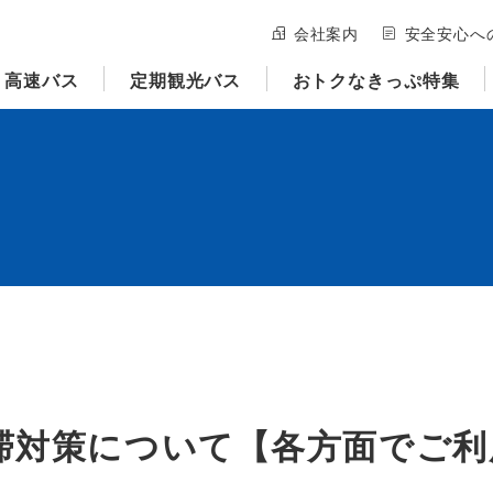
会社案内
安全安心へ
高速バス
定期観光バス
おトクなきっぷ特集
滞対策について【各方面でご利