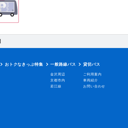
】
おトクなきっぷ特集
一般路線バス
貸切バス
金沢周辺
ご利用案内
京都市内
車両紹介
若江線
お問い合わせ