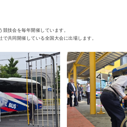
う競技会を毎年開催しています。
社で共同開催している全国大会に出場します。