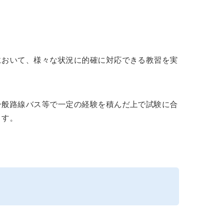
において、様々な状況に的確に対応できる教習を実
一般路線バス等で一定の経験を積んだ上で試験に合
ます。