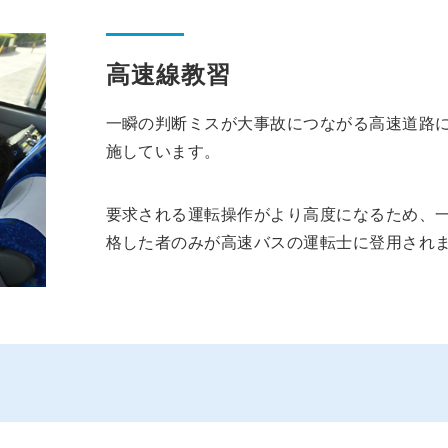
高速線教習
一瞬の判断ミスが大事故につながる高速道路
施しています。
要求される運転操作がより高度になるため、
格した者のみが高速バスの運転士に登用され