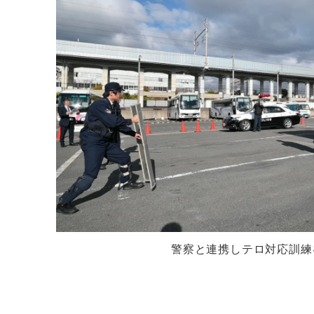
警察と連携しテロ対応訓練