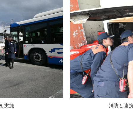
を実施
消防と連